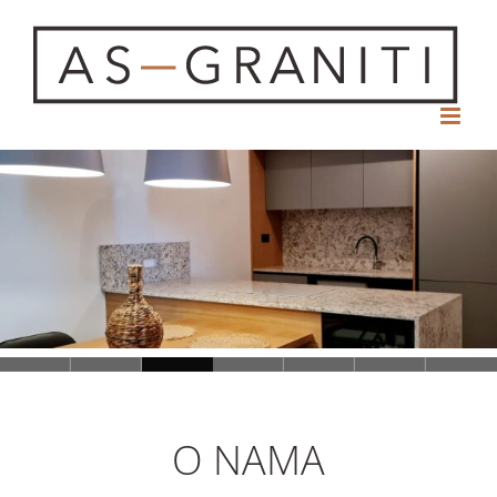
Skip
to
content
Loading...
O NAMA