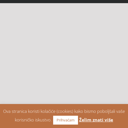
Ova stranica koristi kolačiće (cookies) kako bismo poboljšali vaše
korisničko iskustvo.
Želim znati više
Prihvaćam