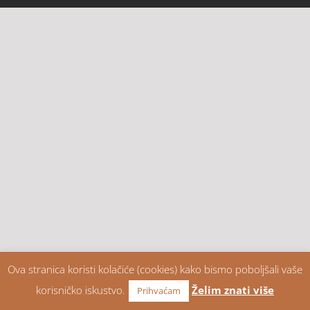
Ova stranica koristi kolačiće (cookies) kako bismo poboljšali vaše
korisničko iskustvo.
Želim znati više
Prihvaćam