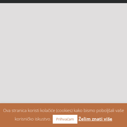
Ova stranica koristi kolačiće (cookies) kako bismo poboljšali vaše
korisničko iskustvo.
Želim znati više
Prihvaćam