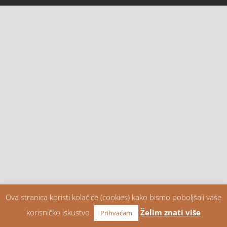
Ova stranica koristi kolačiće (cookies) kako bismo poboljšali vaše
korisničko iskustvo.
Želim znati više
Prihvaćam